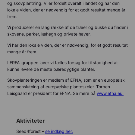
og skovplantning. Vi er fordelt overalt i landet og har den
lokale viden, der er nødvendig for et godt resultat mange år
frem.
Vi producerer en lang række af de træer og buske du finder i
skovene, parker, læhegn og private haver.
Vi har den lokale viden, der er nødvendig, for et godt resultat
mange år frem.
I ERFA-gruppen laver vi fælles forsøg for til stadighed at
kunne levere de meste bæredygtige planter.
Skovplanteringen er medlem af EFNA, som er en europæisk
sammenslutning af europæiske planteskoler. Torben
Leisgaard er president for EFNA. Se mere på
www.efna.eu.
Aktiviteter
Seed4forest –
se indlæg her.