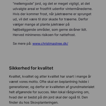
“mellemgode” jord, og det er meget vigtigt, at det
udvalgte areal er frostfrit udenfor vintermånederne.
Hvis der kommer frost, når juletræerne er sprunget
ud, vil det være til stor skade for træerne. Derfor
vælger mange at plante juletræer på
højtbeliggende områder, som gerne skråner lidt.
Herved minimeres risikoen for nattefrost.
Se mere på:
www.christmastree.dk/
Sikkerhed for kvalitet
Kvalitet, kvalitet og atter kvalitet har snart i mange år
været vores motto. Ofte skal en beplantning holde i
generationer, og derfor er kvaliteten af grundmaterialet
helt afgørende for succes. Men lokal rådgivning om,
hvad der er bedst på din jord skal der også til. Den
finder du hos Skovplanteringen.