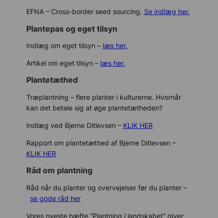
EFNA – Cross-border seed sourcing.
Se indlæg her.
Plantepas og eget tilsyn
Indlæg om eget tilsyn –
læs her.
Artikel om eget tilsyn –
læs her.
Plantetæthed
Træplantning – flere planter i kulturerne. Hvornår
kan det betale sig at øge plantetætheden?
Indlæg ved Bjerne Ditlevsen –
KLIK HER
Rapport om plantetæthed af Bjerne Ditlevsen –
KLIK HER
Råd om plantning
Råd når du planter og overvejelser før du planter –
se gode råd her
Vores nyeste hæfte “Plantning i landskabet” giver