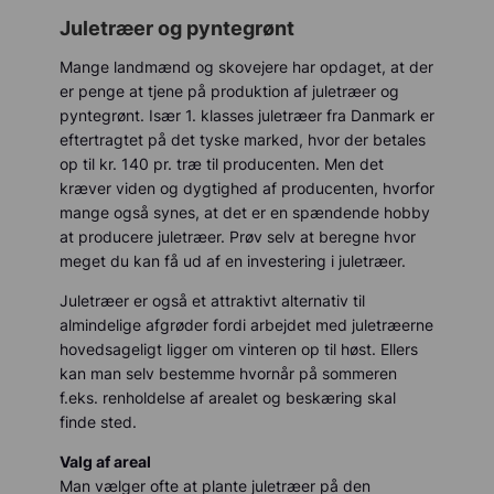
Juletræer og pyntegrønt
Mange landmænd og skovejere har opdaget, at der
er penge at tjene på produktion af juletræer og
pyntegrønt. Især 1. klasses juletræer fra Danmark er
eftertragtet på det tyske marked, hvor der betales
op til kr. 140 pr. træ til producenten. Men det
kræver viden og dygtighed af producenten, hvorfor
mange også synes, at det er en spændende hobby
at producere juletræer. Prøv selv at beregne hvor
meget du kan få ud af en investering i juletræer.
Juletræer er også et attraktivt alternativ til
almindelige afgrøder fordi arbejdet med juletræerne
hovedsageligt ligger om vinteren op til høst. Ellers
kan man selv bestemme hvornår på sommeren
f.eks. renholdelse af arealet og beskæring skal
finde sted.
Valg af areal
Man vælger ofte at plante juletræer på den