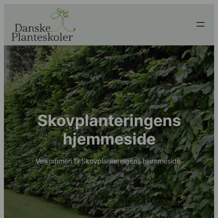
Skovplanteringens
hjemmeside
Velkommen til Skovplanteringens hjemmeside