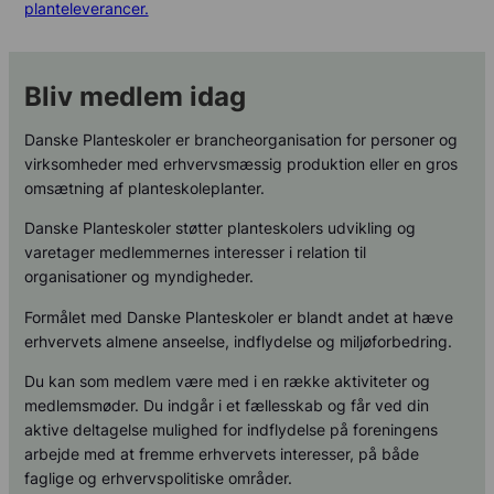
planteleverancer.
Bliv medlem idag
Danske Planteskoler er brancheorganisation for personer og
virksomheder med erhvervsmæssig produktion eller en gros
omsætning af planteskoleplanter.
Danske Planteskoler støtter planteskolers udvikling og
varetager medlemmernes interesser i relation til
organisationer og myndigheder.
Formålet med Danske Planteskoler er blandt andet at hæve
erhvervets almene anseelse, indflydelse og miljøforbedring.
Du kan som medlem være med i en række aktiviteter og
medlemsmøder. Du indgår i et fællesskab og får ved din
aktive deltagelse mulighed for indflydelse på foreningens
arbejde med at fremme erhvervets interesser, på både
faglige og erhvervspolitiske områder.