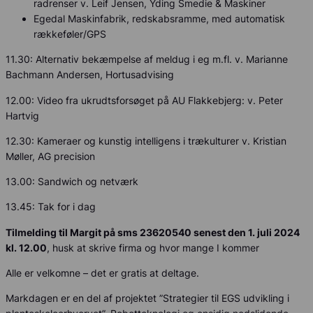
radrenser v. Leif Jensen, Yding Smedie & Maskiner
Egedal Maskinfabrik, redskabsramme, med automatisk
rækkeføler/GPS
11.30: Alternativ bekæmpelse af meldug i eg m.fl. v. Marianne
Bachmann Andersen, Hortusadvising
12.00: Video fra ukrudtsforsøget på AU Flakkebjerg: v. Peter
Hartvig
12.30: Kameraer og kunstig intelligens i trækulturer v. Kristian
Møller, AG precision
13.00: Sandwich og netværk
13.45: Tak for i dag
Tilmelding til Margit på sms 23620540 senest den 1. juli 2024
kl. 12.00
, husk at skrive firma og hvor mange I kommer
Alle er velkomne – det er gratis at deltage.
Markdagen er en del af projektet ”Strategier til EGS udvikling i