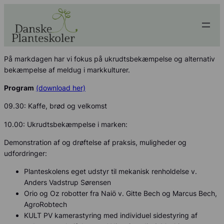
På markdagen har vi fokus på ukrudtsbekæmpelse og alternativ
bekæmpelse af meldug i markkulturer.
Program
(download her)
09.30: Kaffe, brød og velkomst
10.00: Ukrudtsbekæmpelse i marken:
Demonstration af og drøftelse af praksis, muligheder og
udfordringer:
Planteskolens eget udstyr til mekanisk renholdelse v.
Anders Vadstrup Sørensen
Orio og Oz robotter fra Naiö v. Gitte Bech og Marcus Bech,
AgroRobtech
KULT PV kamerastyring med individuel sidestyring af